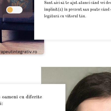
Sunt aici să te ajut atunci când vei dec
împlinit(ă) în prezent sau poate când e
legătură cu viitorul tău.
 oameni cu diferite
i: