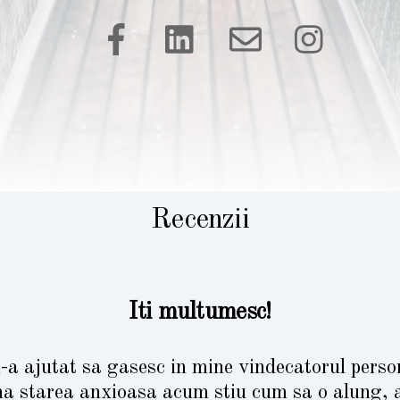
Recenzii
Iti multumesc!
a ajutat sa gasesc in mine vindecatorul person
na starea anxioasa acum stiu cum sa o alung, 