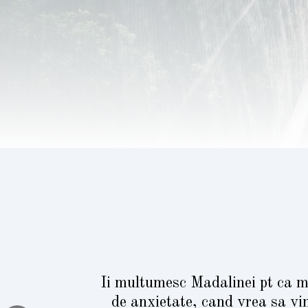
Ii multumesc Madalinei pt ca m-
de anxietate, cand vrea sa vi