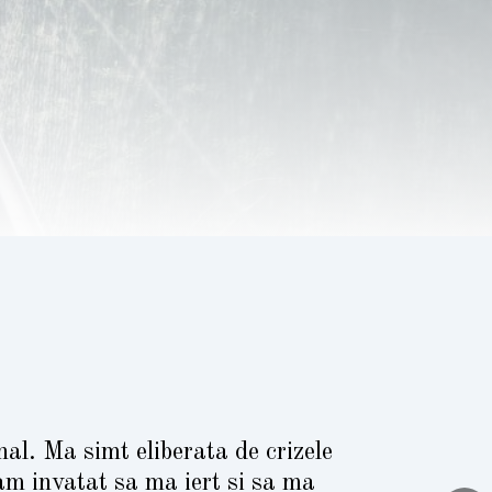
al. Ma simt eliberata de crizele
am invatat sa ma iert si sa ma