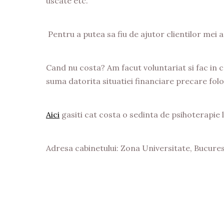
uscate etc.
Pentru a putea sa fiu de ajutor clientilor mei a
Cand nu costa? Am facut voluntariat si fac in 
suma datorita situatiei financiare precare fol
Aici
gasiti cat costa o sedinta de psihoterapie 
Adresa cabinetului: Zona Universitate, Bucurest