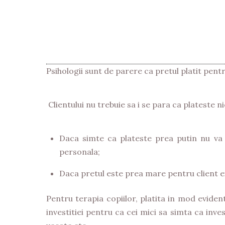
Psihologii sunt de parere ca pretul platit pentru
Clientului nu trebuie sa i se para ca plateste ni
Daca simte ca plateste prea putin nu va i
personala;
Daca pretul este prea mare pentru client ex
Pentru terapia copiilor, platita in mod evide
investitiei pentru ca cei mici sa simta ca inv