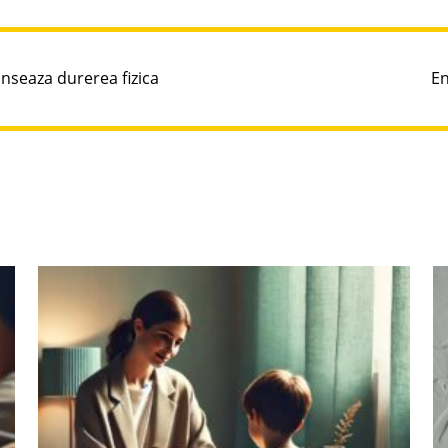
anseaza durerea fizica
En