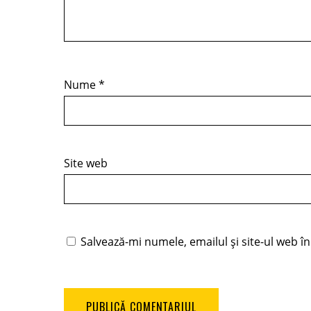
Nume
*
Site web
Salvează-mi numele, emailul și site-ul web î