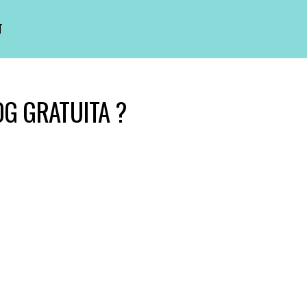
T
OG GRATUITA ?