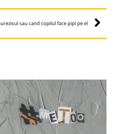
urezisul sau cand copilul face pipi pe el