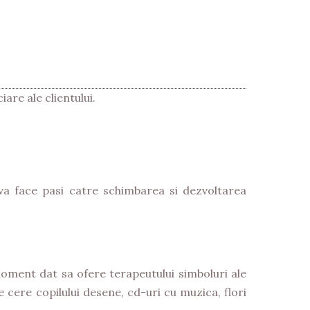
iare ale clientului.
 va face pasi catre schimbarea si dezvoltarea
moment dat sa ofere terapeutului simboluri ale
 cere copilului desene, cd-uri cu muzica, flori