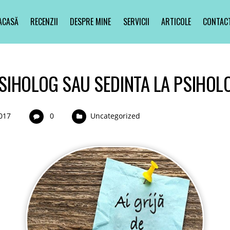
ACASĂ
RECENZII
DESPRE MINE
SERVICII
ARTICOLE
CONTAC
PSIHOLOG SAU SEDINTA LA PSIHOL
017
0
Uncategorized